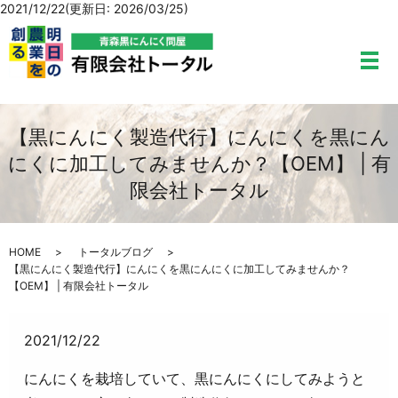
2021/12/22(更新日: 2026/03/25)
メ
【黒にんにく製造代行】にんにくを黒にん
にくに加工してみませんか？【OEM】 | 有
限会社トータル
HOME
トータルブログ
【黒にんにく製造代行】にんにくを黒にんにくに加工してみませんか？
【OEM】 | 有限会社トータル
2021/12/22
にんにくを栽培していて、黒にんにくにしてみようと