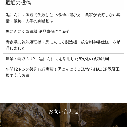
黒にんにく製造で失敗しない機械の選び方｜農家が後悔しない容
量・販路・人手の判断基準
黒にんにく製造機 納品事例のご紹介
青森県に乾熱処理機・黒にんにく製造機（統合制御盤仕様）を納
品しました
農業の副収入UP！黒にんにくを活用した6次化の成功法則
年間12トンの製造代行実績！黒にんにくOEMならHACCP認証工
場で安心製造
お問い合わせ