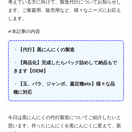
考えている方に向けて、製造代行についてお知らせし
ます。ご家庭用、販売用など、様々なニーズにお応え
します。
✔本記事の内容
・
【代行】黒にんにくの製造
・
【商品化】完成したらパック詰めして納品もで
きます【OEM】
・
【玉、バラ、ジャンボ、嘉定種etc】様々な品
種に対応
今日は黒にんにくの代行製造についてご紹介したいと
思います。作ったにんにくを黒にんにくに変えて、新