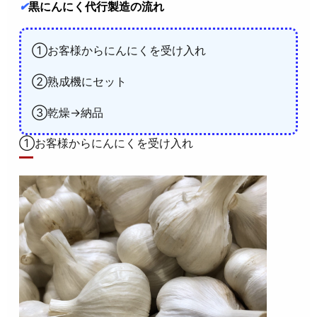
✔
黒にんにく代行製造の流れ
①お客様からにんにくを受け入れ
②熟成機にセット
③乾燥→納品
①お客様からにんにくを受け入れ