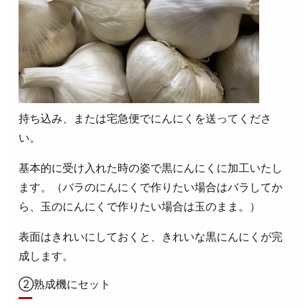
持ち込み、または宅急便でにんにくを送ってくださ
い。
基本的に受け入れた時の姿で黒にんにくに加工いたし
ます。（バラのにんにくで作りたい場合はバラしてか
ら、玉のにんにくで作りたい場合は玉のまま。）
表面はきれいにしておくと、きれいな黒にんにくが完
成します。
②熟成機にセット