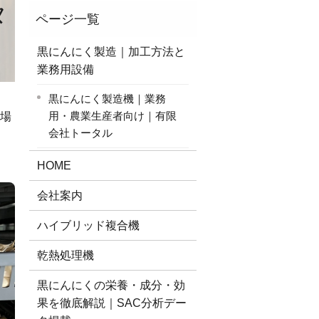
タ
黒にんにく製造｜加工方法と
業務用設備
黒にんにく製造機｜業務
用・農業生産者向け｜有限
工場
会社トータル
HOME
会社案内
ハイブリッド複合機
乾熱処理機
黒にんにくの栄養・成分・効
果を徹底解説｜SAC分析デー