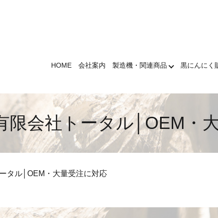
HOME
会社案内
製造機・関連商品
黒にんにく
有限会社トータル│OEM・
ータル│OEM・大量受注に対応