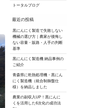
トータルブログ
黒にんにく製造で失敗しない
機械の選び方｜農家が後悔し
ない容量・販路・人手の判断
基準
黒にんにく製造機 納品事例の
ご紹介
青森県に乾熱処理機・黒にん
にく製造機（統合制御盤仕
様）を納品しました
農業の副収入UP！黒にんに
くを活用した6次化の成功法