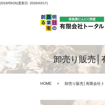
2018/09/26(更新日: 2026/03/17)
卸売り販売│
HOME
卸売り販売│有限会社ト