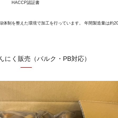
HACCP認証書
録体制を整えた環境で加工を行っています。 年間製造量は約2
んにく販売（バルク・PB対応）