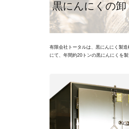
黒にんにくの卸
有限会社トータルは、黒にんにく製造
にて、年間約20トンの黒にんにくを