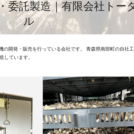
・委託製造｜有限会社トー
ル
機の開発・販売を行っている会社です。 青森県南部町の自社
製造しています。