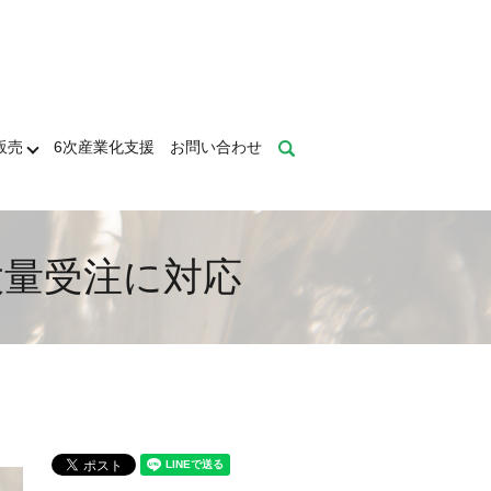
販売
6次産業化支援
お問い合わせ
search
大量受注に対応