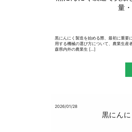
量
黒にんにく製造を始める際、最初に重要
用する機械の選び方について、農業生産
森県内外の農業生 […]
2026/01/28
黒にんに