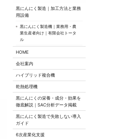
黒にんにく製造｜加工方法と業務
用設備
黒にんにく製造機｜業務用・農
業生産者向け｜有限会社トータ
ル
HOME
会社案内
ハイブリッド複合機
乾熱処理機
黒にんにくの栄養・成分・効果を
徹底解説｜SAC分析データ掲載
黒にんにく製造で失敗しない導入
ガイド
6次産業化支援