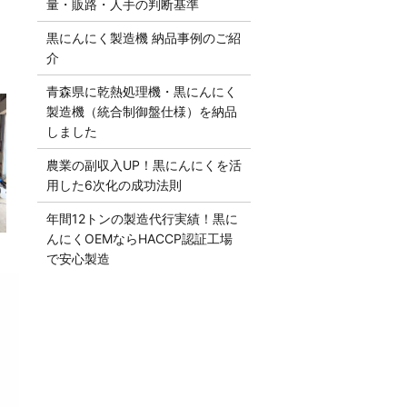
量・販路・人手の判断基準
黒にんにく製造機 納品事例のご紹
介
青森県に乾熱処理機・黒にんにく
製造機（統合制御盤仕様）を納品
しました
農業の副収入UP！黒にんにくを活
用した6次化の成功法則
年間12トンの製造代行実績！黒に
んにくOEMならHACCP認証工場
で安心製造