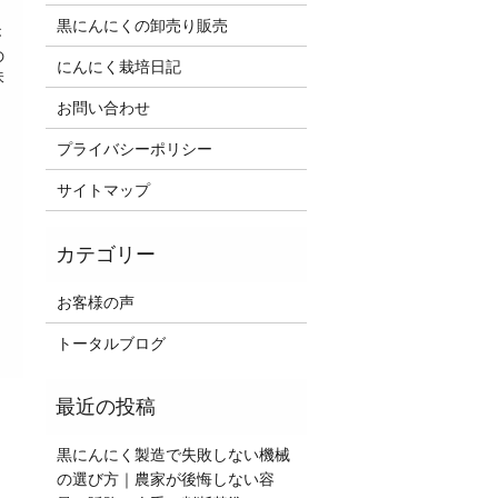
黒にんにくの卸売り販売
が
の
にんにく栽培日記
味
お問い合わせ
プライバシーポリシー
サイトマップ
お客様の声
トータルブログ
黒にんにく製造で失敗しない機械
の選び方｜農家が後悔しない容