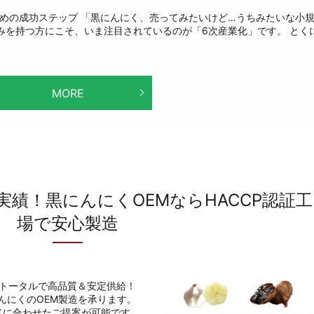
めの成功ステップ 「黒にんにく、売ってみたいけど…うちみたいな小
みを持つ方にこそ、いま注目されているのが「6次産業化」です。 とく
MORE
実績！黒にんにくOEMならHACCP認証工
場で安心製造
のトータルで高品質＆安定供給！
んにくのOEM製造を承ります。
ドに合わせたご提案が可能です。