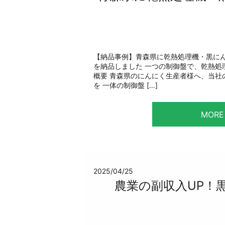
【納品事例】青森県に乾熱処理機・黒に
を納品しました 一つの制御盤で、乾熱処
概要 青森県のにんにく生産者様へ、当社
を 一体の制御盤 […]
MORE
2025/04/25
農業の副収入UP！