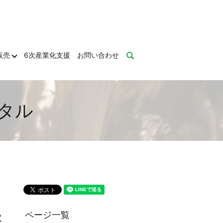
販売
6次産業化支援
お問い合わせ
search
ータル
容