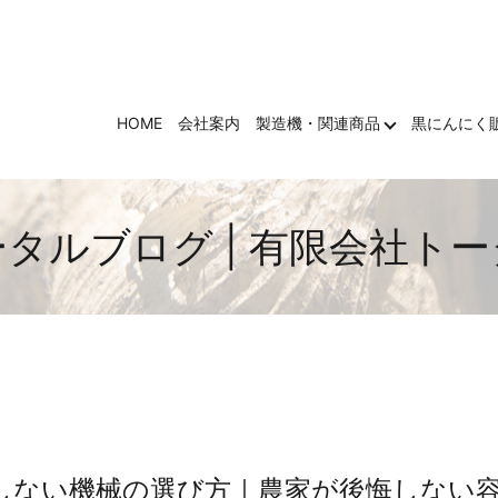
HOME
会社案内
製造機・関連商品
黒にんにく
タルブログ | 有限会社ト
しない機械の選び方｜農家が後悔しない