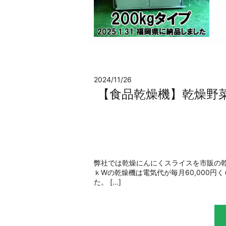
2024/11/26
【食品乾燥機】乾燥野
弊社では乾燥にんにくスライスを市販の乾
ｋWの乾燥機は電気代が毎月60,000円
た。 […]