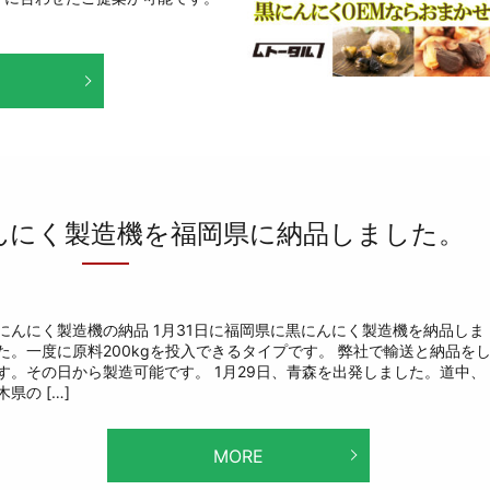
にんにく製造機を福岡県に納品しました。
にんにく製造機の納品 1月31日に福岡県に黒にんにく製造機を納品しま
た。一度に原料200kgを投入できるタイプです。 弊社で輸送と納品を
す。その日から製造可能です。 1月29日、青森を出発しました。道中、
木県の […]
MORE