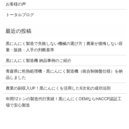
お客様の声
トータルブログ
黒にんにく製造で失敗しない機械の選び方｜農家が後悔しない容
量・販路・人手の判断基準
黒にんにく製造機 納品事例のご紹介
青森県に乾熱処理機・黒にんにく製造機（統合制御盤仕様）を納
品しました
農業の副収入UP！黒にんにくを活用した6次化の成功法則
年間12トンの製造代行実績！黒にんにくOEMならHACCP認証工
場で安心製造