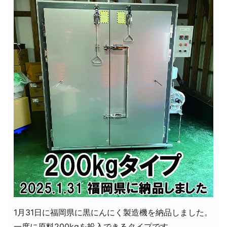
1月31日に福岡県に黒にんにく製造機を納品しました。
一度に原料200kgを投入できるタイプです。