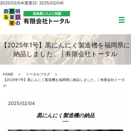
2025/02/04(更新日: 2025/02/04)
メ
【2025年1号】黒にんにく製造機を福岡県に
納品しました。 | 有限会社トータル
HOME
トータルブログ
【2025年1号】黒にんにく製造機を福岡県に納品しました。 | 有限会社トータ
ル
2025/02/04
黒にんにく製造機の納品