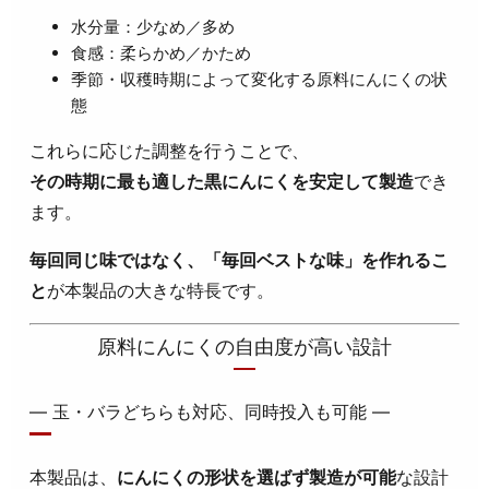
水分量：少なめ／多め
食感：柔らかめ／かため
季節・収穫時期によって変化する原料にんにくの状
態
これらに応じた調整を行うことで、
その時期に最も適した黒にんにくを安定して製造
でき
ます。
毎回同じ味ではなく、「毎回ベストな味」を作れるこ
と
が本製品の大きな特長です。
原料にんにくの自由度が高い設計
― 玉・バラどちらも対応、同時投入も可能 ―
本製品は、
にんにくの形状を選ばず製造が可能
な設計