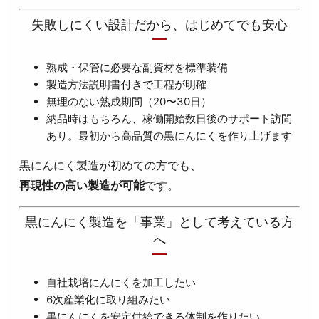
失敗しにくい設計だから、はじめてでも安心
熟成・保管に必要な副資材を標準装備
製造方法説明書付きで工程が明確
無理のない熟成期間（20〜30日）
納品時はもちろん、稼働開始数日後のサポート訪問
あり。最初から高品質の黒にんにくを作り上げます
黒にんにく製造が初めての方でも、
再現性の高い製造が可能
です。
黒にんにく製造を「事業」として考えている方
へ
自社栽培にんにくを加工したい
6次産業化に取り組みたい
黒にんにくを安定供給できる体制を作りたい