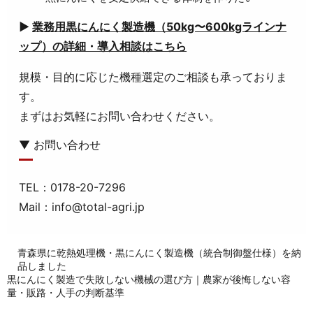
▶
業務用黒にんにく製造機（50kg〜600kgラインナ
ップ）の詳細・導入相談はこちら
規模・目的に応じた機種選定のご相談も承っておりま
す。
まずはお気軽にお問い合わせください。
▼ お問い合わせ
TEL：0178-20-7296
Mail：info@total-agri.jp
青森県に乾熱処理機・黒にんにく製造機（統合制御盤仕様）を納
品しました
黒にんにく製造で失敗しない機械の選び方｜農家が後悔しない容
量・販路・人手の判断基準