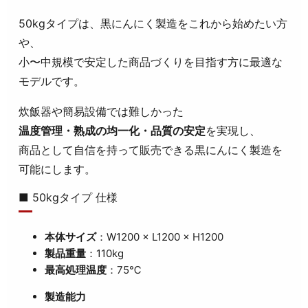
50kgタイプは、黒にんにく製造をこれから始めたい方
や、
小〜中規模で安定した商品づくりを目指す方に最適な
モデルです。
炊飯器や簡易設備では難しかった
温度管理・熟成の均一化・品質の安定
を実現し、
商品として自信を持って販売できる黒にんにく製造を
可能にします。
■ 50kgタイプ 仕様
本体サイズ
：W1200 × L1200 × H1200
製品重量
：110kg
最高処理温度
：75℃
製造能力