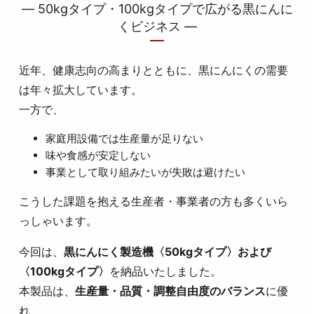
― 50kgタイプ・100kgタイプで広がる黒にんに
くビジネス ―
近年、健康志向の高まりとともに、黒にんにくの需要
は年々拡大しています。
一方で、
家庭用設備では生産量が足りない
味や食感が安定しない
事業として取り組みたいが失敗は避けたい
こうした課題を抱える生産者・事業者の方も多くいら
っしゃいます。
今回は、
黒にんにく製造機〈50kgタイプ〉および
〈100kgタイプ〉
を納品いたしました。
本製品は、
生産量・品質・調整自由度のバランス
に優
れ、