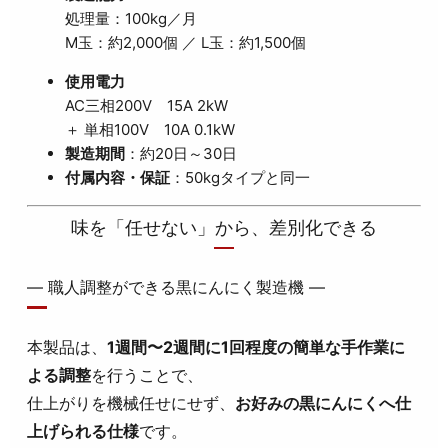
処理量：100kg／月
M玉：約2,000個 ／ L玉：約1,500個
使用電力
AC三相200V 15A 2kW
＋ 単相100V 10A 0.1kW
製造期間
：約20日～30日
付属内容・保証
：50kgタイプと同一
味を「任せない」から、差別化できる
― 職人調整ができる黒にんにく製造機 ―
本製品は、
1週間〜2週間に1回程度の簡単な手作業に
よる調整
を行うことで、
仕上がりを機械任せにせず、
お好みの黒にんにくへ仕
上げられる仕様
です。