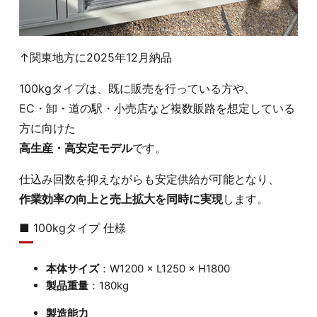
↑関東地方に2025年12月納品
100kgタイプは、既に販売を行っている方や、
EC・卸・道の駅・小売店など複数販路を想定している
方に向けた
高生産・高安定モデル
です。
仕込み回数を抑えながらも安定供給が可能となり、
作業効率の向上と売上拡大を同時に実現
します。
■ 100kgタイプ 仕様
本体サイズ
：W1200 × L1250 × H1800
製品重量
：180kg
製造能力