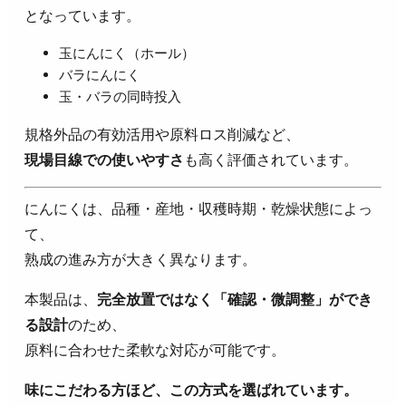
となっています。
玉にんにく（ホール）
バラにんにく
玉・バラの同時投入
規格外品の有効活用や原料ロス削減など、
現場目線での使いやすさ
も高く評価されています。
にんにくは、品種・産地・収穫時期・乾燥状態によっ
て、
熟成の進み方が大きく異なります。
本製品は、
完全放置ではなく「確認・微調整」ができ
る設計
のため、
原料に合わせた柔軟な対応が可能です。
味にこだわる方ほど、この方式を選ばれています。