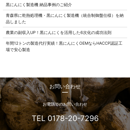
黒にんにく製造機 納品事例のご紹介
青森県に乾熱処理機・黒にんにく製造機（統合制御盤仕様）を納
品しました
農業の副収入UP！黒にんにくを活用した6次化の成功法則
年間12トンの製造代行実績！黒にんにくOEMならHACCP認証工
場で安心製造
お問い合わせ
お電話でのお問い合わせ
TEL 0178-20-7296